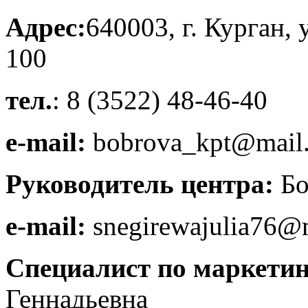
Адрес:
640003, г. Курган, 
100
тел.
: 8 (3522) 48-46-40
е
-mail:
bobrova_kpt@mail.
Руководитель центра:
Бо
е
-mail:
snegirewajulia76@m
Специалист по маркетин
Геннадьевна