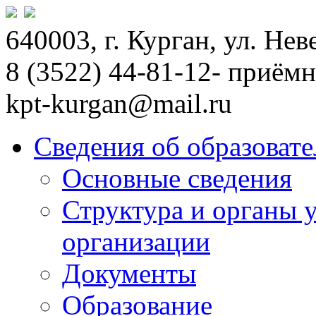
640003, г. Курган, ул. Не
8 (3522) 44-81-12- приём
kpt-kurgan@mail.ru
Сведения об образоват
Основные сведения
Структура и органы 
организации
Документы
Образование