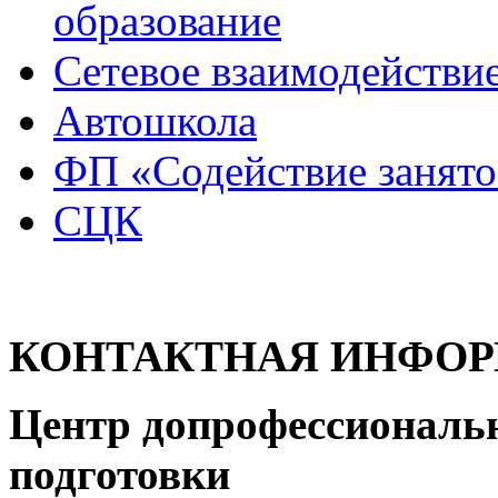
образование
Сетевое взаимодействи
Автошкола
ФП «Содействие занято
СЦК
КОНТАКТНАЯ ИНФО
Центр допрофессиональ
подготовки