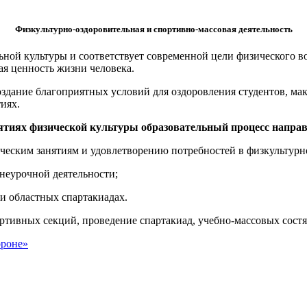
Физкультурно-оздоровительная и спортивно-массовая деятельность
льной культуры и соответствует современной цели физического
ая ценность жизни человека.
оздание благоприятных условий для оздоровления студентов, ма
иях.
ятиях физической культуры образовательный процесс направ
ческим занятиям и удовлетворению потребностей в физкультурн
неурочной деятельности;
и областных спартакиадах.
ортивных секций, проведение спартакиад, учебно-массовых состя
ороне»