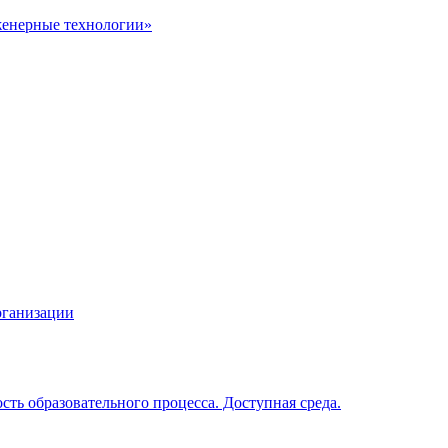
енерные технологии»
рганизации
ть образовательного процесса. Доступная среда.