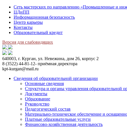
Сеть мастерских по направлению «Промышленные и инж
ЦДиПП
Информационная безопасность
Центр карьеры
Контакты
Образовательный кредит
Версия для слабовидящих
640003, г. Курган, ул. Невежина, дом 26, корпус 2
8 (3522) 44-81-12- приёмная директора
kpt-kurgan@mail.ru
Сведения об образовательной организации
Основные сведения
Структура и органы управления образовательной о
Документы
Образование
Руководство
Педагогический состав
Материально-техническое обеспечение и оснащеннос
Платные образовательные услуги
Финансово-хозяйственная деятельность