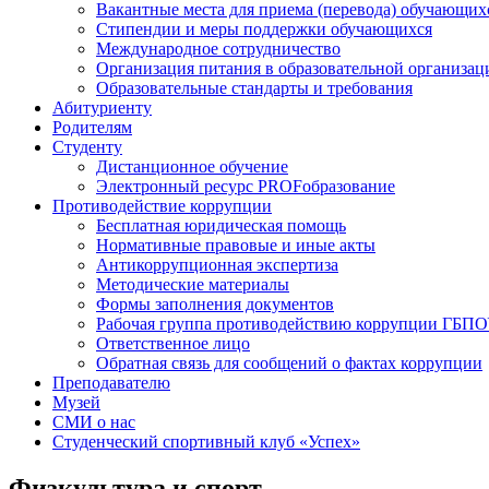
Вакантные места для приема (перевода) обучающих
Стипендии и меры поддержки обучающихся
Международное сотрудничество
Организация питания в образовательной организац
Образовательные стандарты и требования
Абитуриенту
Родителям
Студенту
Дистанционное обучение
Электронный ресурс PROFобразование
Противодействие коррупции
Бесплатная юридическая помощь
Нормативные правовые и иные акты
Антикоррупционная экспертиза
Методические материалы
Формы заполнения документов
Рабочая группа противодействию коррупции ГБП
Ответственное лицо
Обратная связь для сообщений о фактах коррупции
Преподавателю
Музей
СМИ о нас
Студенческий спортивный клуб «Успех»
Физкультура и спорт