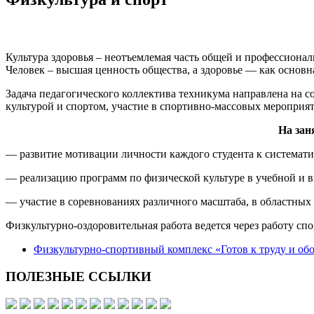
Культура здоровья – неотъемлемая часть общей и профессиона
Человек – высшая ценность общества, а здоровье — как основн
Задача педагогического коллектива техникума направлена на с
культурой и спортом, участие в спортивно-массовых мероприят
На зан
— развитие мотивации личности каждого студента к системати
— реализацию программ по физической культуре в учебной и в
— участие в соревнованиях различного масштаба, в областных 
Физкультурно-оздоровительная работа ведется через работу сп
Физкультурно-спортивный комплекс «Готов к труду и об
ПОЛЕЗНЫЕ ССЫЛКИ