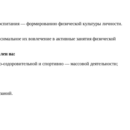
 воспитания — формированию физической культуры личности.
ксимальное их вовлечение в активные занятия физической
лен на:
о-оздоровительной и спортивно — массовой деятельности;
заний.