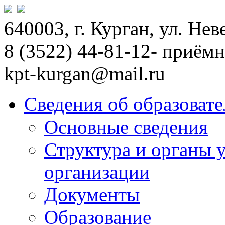
640003, г. Курган, ул. Не
8 (3522) 44-81-12- приём
kpt-kurgan@mail.ru
Сведения об образоват
Основные сведения
Структура и органы 
организации
Документы
Образование