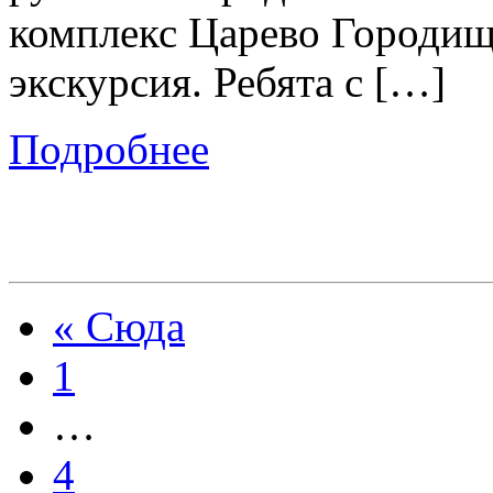
комплекс Царево Городище
экскурсия. Ребята с […]
Подробнее
« Сюда
1
…
4