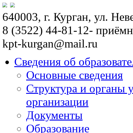
640003, г. Курган, ул. Не
8 (3522) 44-81-12- приём
kpt-kurgan@mail.ru
Сведения об образоват
Основные сведения
Структура и органы 
организации
Документы
Образование