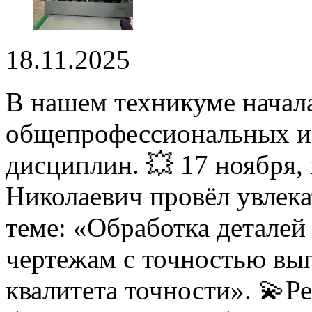
18.11.2025
В нашем техникуме начал
общепрофессиональных и
дисциплин. 💥 17 ноября,
Николаевич провёл увлек
теме: «Обработка детале
чертежам с точностью вы
квалитета точности». 💫Р