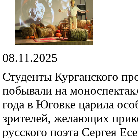
08.11.2025
Студенты Курганского п
побывали на моноспектакл
года в Юговке царила осо
зрителей, желающих прико
русского поэта Сергея Е