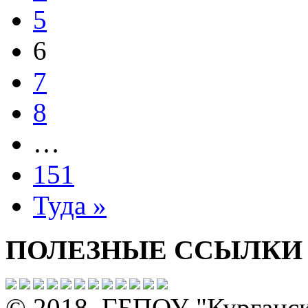
5
6
7
8
…
151
Туда »
ПОЛЕЗНЫЕ ССЫЛКИ
© 2018, ГБПОУ "Курганс