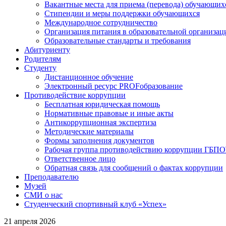
Вакантные места для приема (перевода) обучающих
Стипендии и меры поддержки обучающихся
Международное сотрудничество
Организация питания в образовательной организац
Образовательные стандарты и требования
Абитуриенту
Родителям
Студенту
Дистанционное обучение
Электронный ресурс PROFобразование
Противодействие коррупции
Бесплатная юридическая помощь
Нормативные правовые и иные акты
Антикоррупционная экспертиза
Методические материалы
Формы заполнения документов
Рабочая группа противодействию коррупции ГБП
Ответственное лицо
Обратная связь для сообщений о фактах коррупции
Преподавателю
Музей
СМИ о нас
Студенческий спортивный клуб «Успех»
21 апреля 2026