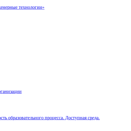
енерные технологии»
рганизации
ть образовательного процесса. Доступная среда.