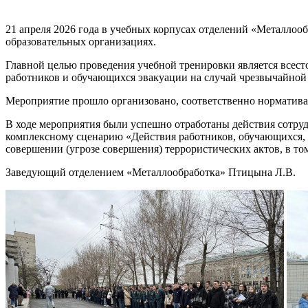
21 апреля 2026 года в учебных корпусах отделений «Металло
образовательных организациях.
Главной целью проведения учебной тренировки является всест
работников и обучающихся эвакуации на случай чрезвычайной
Мероприятие прошло организовано, соответственно норматива
В ходе мероприятия были успешно отработаны действия сотру
комплексному сценарию «Действия работников, обучающихся, с
совершении (угрозе совершения) террористических актов, в т
Заведующий отделением «Металлообработка» Птицына Л.В.