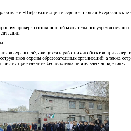
обработка» и «Информатизация и сервис» прошли Всероссийские
оронняя проверка готовности образовательного учреждения по п
 ситуации.
м.
дников охраны, обучающихся и работников объектов при соверш
отрудников охраны образовательных организаций, а также сотр
ом числе с применением беспилотных летательных аппаратов».