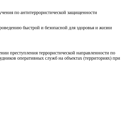
 учения по антитеррористической защищенности
роведению быстрой и безопасной для здоровья и жизни
ении преступления террористической направленности по
удников оперативных служб на объектах (территориях) при