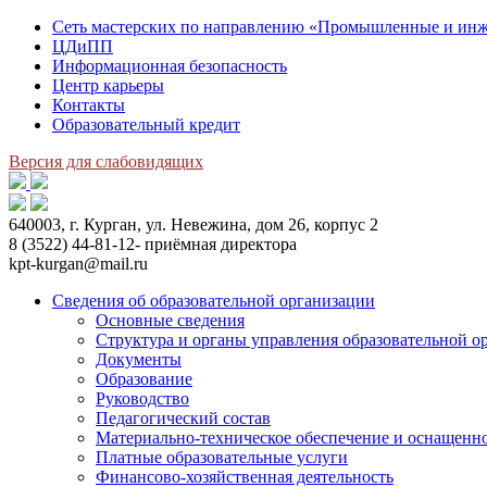
Сеть мастерских по направлению «Промышленные и инж
ЦДиПП
Информационная безопасность
Центр карьеры
Контакты
Образовательный кредит
Версия для слабовидящих
640003, г. Курган, ул. Невежина, дом 26, корпус 2
8 (3522) 44-81-12- приёмная директора
kpt-kurgan@mail.ru
Сведения об образовательной организации
Основные сведения
Структура и органы управления образовательной о
Документы
Образование
Руководство
Педагогический состав
Материально-техническое обеспечение и оснащеннос
Платные образовательные услуги
Финансово-хозяйственная деятельность