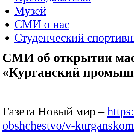
Музей
СМИ о нас
Студенческий спортивн
СМИ об открытии мас
«Курганский промыш
Газета Новый мир –
https
obshchestvo/v-kurganskom