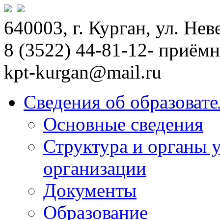
640003, г. Курган, ул. Не
8 (3522) 44-81-12- приём
kpt-kurgan@mail.ru
Сведения об образоват
Основные сведения
Структура и органы 
организации
Документы
Образование